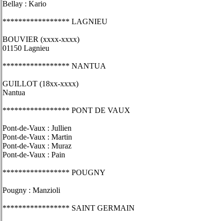
Bellay : Kario
***************** LAGNIEU
BOUVIER (xxxx-xxxx)
01150 Lagnieu
***************** NANTUA
GUILLOT (18xx-xxxx)
Nantua
***************** PONT DE VAUX
Pont-de-Vaux : Jullien
Pont-de-Vaux : Martin
Pont-de-Vaux : Muraz
Pont-de-Vaux : Pain
***************** POUGNY
Pougny : Manzioli
***************** SAINT GERMAIN