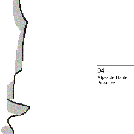
04
-
Alpes-de-Haute-
Provence