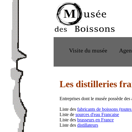
Visite du musée
Agen
Les distilleries fr
Entreprises dont le musée possède des 
Liste des
fabricants de boissons (toutes
Liste de
sources d'eau Française
Liste des
brasseurs en France
Liste des
distillateurs