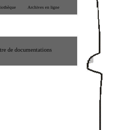
liothèque
Archives en ligne
tre de documentations