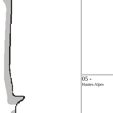
05
-
Hautes-Alpes