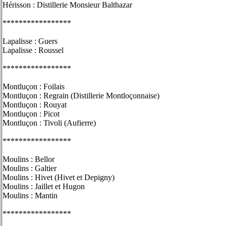
Hérisson : Distillerie Monsieur Balthazar
*****************
Lapalisse : Guers
Lapalisse : Roussel
*****************
Montluçon : Foilais
Montluçon : Regrain (Distillerie Montloçonnaise)
Montluçon : Rouyat
Montluçon : Picot
Montluçon : Tivoli (Aufierre)
*****************
Moulins : Bellor
Moulins : Galtier
Moulins : Hivet (Hivet et Depigny)
Moulins : Jaillet et Hugon
Moulins : Mantin
*****************