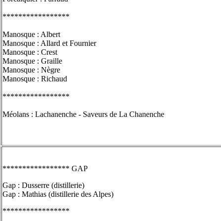
*****************
Manosque : Albert
Manosque : Allard et Fournier
Manosque : Crest
Manosque : Graille
Manosque : Nègre
Manosque : Richaud
*****************
Méolans : Lachanenche - Saveurs de La Chanenche
***************** GAP
Gap : Dusserre (distillerie)
Gap : Mathias (distillerie des Alpes)
*****************