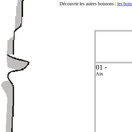
Découvrir les autres boissons :
les bois
01
-
Ain