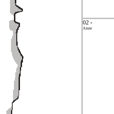
02
-
Aisne