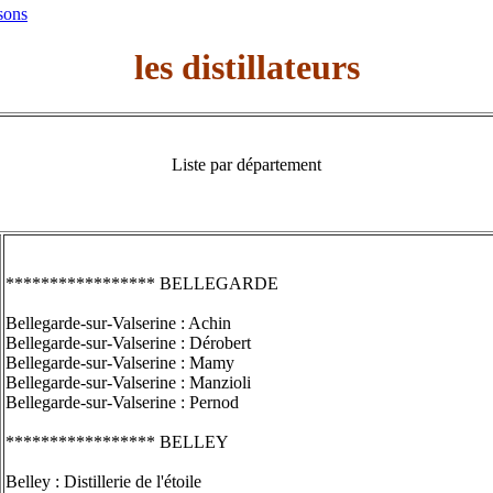
sons
les distillateurs
Liste par département
***************** BELLEGARDE
Bellegarde-sur-Valserine : Achin
Bellegarde-sur-Valserine : Dérobert
Bellegarde-sur-Valserine : Mamy
Bellegarde-sur-Valserine : Manzioli
Bellegarde-sur-Valserine : Pernod
***************** BELLEY
Belley : Distillerie de l'étoile