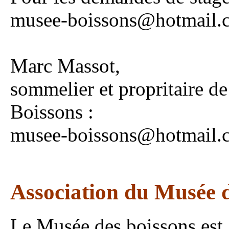
musee-boissons@hotmail.
Marc Massot,
sommelier et propritaire de
Boissons :
musee-boissons@hotmail.
Association du Musée 
Le Musée des boissons est 