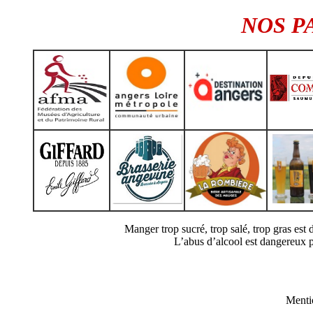
NOS P
Manger trop sucré, trop salé, trop gras es
L’abus d’alcool est dangereux 
Menti