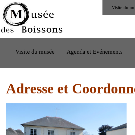
Visite du m
Visite du musée
Agenda et Evénements
Adresse et Coordonn