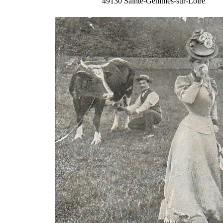
49130 Sainte-Gemmes-sur-Loire