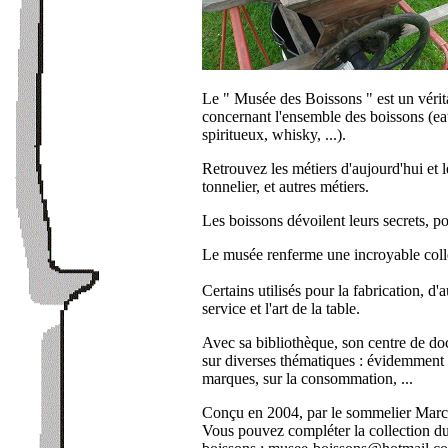
Le " Musée des Boissons " est un véritab
concernant l'ensemble des boissons (eau, 
spiritueux, whisky, ...).
Retrouvez les métiers d'aujourd'hui et le
tonnelier, et autres métiers.
Les boissons dévoilent leurs secrets, p
Le musée renferme une incroyable colle
Certains utilisés pour la fabrication, d
service et l'art de la table.
Avec sa bibliothèque, son centre de doc
sur diverses thématiques : évidemment su
marques, sur la consommation, ...
Conçu en 2004, par le sommelier Marc M
Vous pouvez compléter la collection d