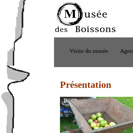
Visite du musée
Agen
Présentation