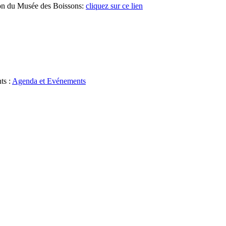
tion du Musée des Boissons:
cliquez sur ce lien
ts :
Agenda et Evénements