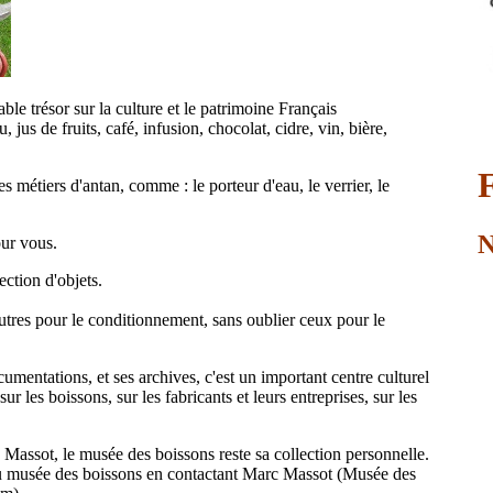
le trésor sur la culture et le patrimoine Français
jus de fruits, café, infusion, chocolat, cidre, vin, bière,
s métiers d'antan, comme : le porteur d'eau, le verrier, le
N
our vous.
ction d'objets.
'autres pour le conditionnement, sans oublier ceux pour le
umentations, et ses archives, c'est un important centre culturel
r les boissons, sur les fabricants et leurs entreprises, sur les
assot, le musée des boissons reste sa collection personnelle.
u musée des boissons en contactant Marc Massot (Musée des