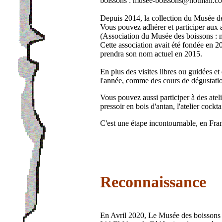
boissons : musee-boissons@hotmail.c
Depuis 2014, la collection du Musée de
Vous pouvez adhérer et participer aux 
(Association du Musée des boissons 
Cette association avait été fondée en 
prendra son nom actuel en 2015.
En plus des visites libres ou guidées e
l'année, comme des cours de dégustati
Vous pouvez aussi participer à des atel
pressoir en bois d'antan, l'atelier cocktail
C'est une étape incontournable, en Fra
Reconnaissance
En Avril 2020, Le Musée des boissons