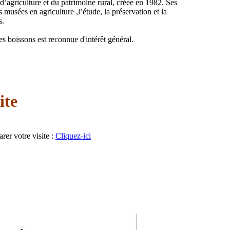
agriculture et du patrimoine rural, créée en 1982. Ses
s musées en agriculture ,l’étude, la préservation et la
s.
s boissons est reconnue d'intérêt général.
ite
rer votre visite :
Cliquez-ici