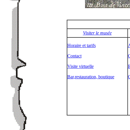
Visiter le musée
Horaire et tarifs
Contact
C
Visite virtuelle
E
Bar,restauration, boutique
C