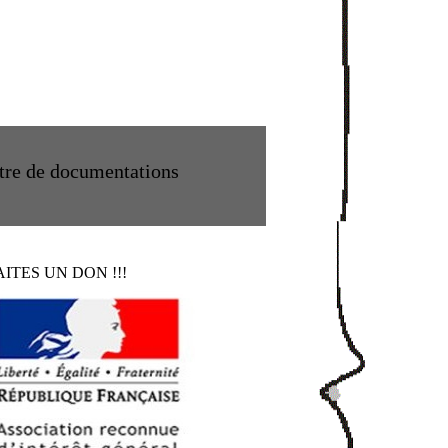
tre de documentations
AITES UN DON !!!